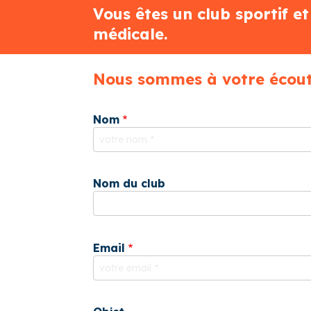
d'Ariane
Vous êtes un club sportif e
médicale.
Nous sommes à votre écou
Nom
Nom du club
Email